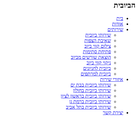
הביובית
בית
אודות
שירותים
שירותי ביובית
שאיבת הצפות
צילום קווי ביוב
פתיחת סתימות
הוצאת שורשים מביוב
ניקוי קווי ביוב
ביובית לחניונים
ביובית למרתפים
איזורי שירות
שירותי ביובית בבת ים
שירותי ביובית בחולון
שירותי ביובית בראשון לציון
שירותי ביובית ברמת גן
שירותי ביובית בתל אביב
יצירת קשר