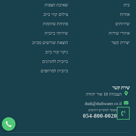
בית
שאיבת הצפות
אודות
צילום קווי ביוב
שירותים
פתיחת סתימות
איזורי שירות
שירותי ביובית
יצירת קשר
הוצאת שורשים מביוב
ניקוי קווי ביוב
ביובית לחניונים
ביובית למרתפים
יצירת קשר
העבודה 10 אור יהודה
dudi@dudiwater.co.il
מספר למקרים דחופים
054-800-0020