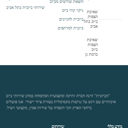
הוצאת שורשים מביוב
שירותי ביובית בתל אביב
ניקוי קווי ביוב
שאיבת
הצפות
ביובית לחניונים
ביוב בתל
אביב
ביובית למרתפים
שאיבת
הצפות
ביוב
ברמת גן
"הביובית" הינה חברה ותיקה ומקצועית המתמחה במתן שירותי ביוב
איכותיים עם דגש על נגישות מקסימלית בעזרת ציוד ייעודי. אנו פועלים
ברחבי הארץ תוך הקפדה על שירות אמין, מקצועי ויעיל.
מידע כללי
שירותים