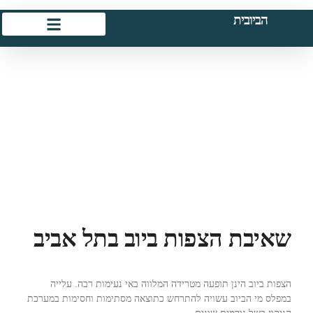
הביובית
שאיבת הצפות ביוב בתל אביב
הצפות ביוב הינן תופעה מטרידה המלווה באי נעימות רבה. עלייה
במפלס מי הביוב עשויה להתרחש כתוצאה מסתימות וחסימות במערכת