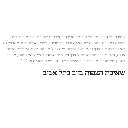
שמירה על הבריאות ועל איכות הסביבה באמצעות שאיבת הצפות ביוב בחולון
הצפות ביוב הינן תופעה לא נעימה ולצערנו שכיחה למדי. הצפות ביוב מתרחשות
בעיקר בעונת החורף וזאת בשל כמויות מים גדולות המתנקזות למערכת הביוב.
אולם, הצפות ביוב מתרחשות לאורך כל ימות השנה ובחלק מהמקומות, מדובר
בעניין של שגרה. מערכת ביוב מיושנת שאינה עומדת בעומס או […]
שאיבת הצפות ביוב בתל אביב