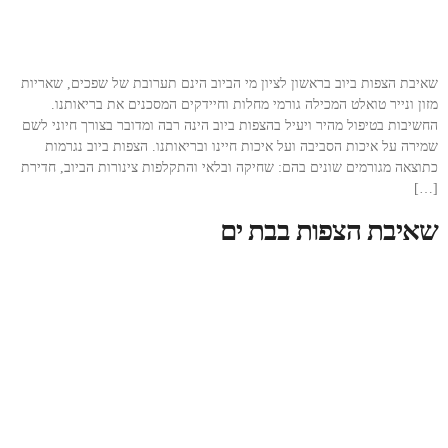
שאיבת הצפות ביוב בראשון לציון מי הביוב הינם תערובת של שפכים, שאריות
מזון ונייר טואלט המכילה גורמי מחלות וחיידקים המסכנים את בריאותנו.
החשיבות בטיפול מהיר ויעיל בהצפות ביוב הינה רבה ומדובר בצורך חיוני לשם
שמירה על איכות הסביבה ועל איכות חיינו ובריאותנו. הצפות ביוב נגרמות
כתוצאה מגורמים שונים בהם: שחיקה ובלאי והתקלפות צינורות הביוב, חדירת
[…]
שאיבת הצפות בבת ים