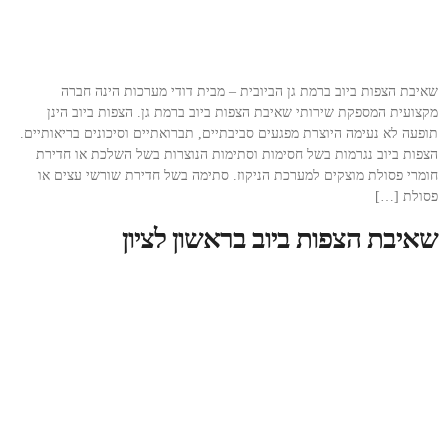
שאיבת הצפות ביוב ברמת גן הביובית – מבית דודי מערכות הינה חברה
מקצועית המספקת שירותי שאיבת הצפות ביוב ברמת גן. הצפות ביוב הינן
תופעה לא נעימה היוצרת מפגעים סביבתיים, תברואתיים וסיכונים בריאותיים.
הצפות ביוב נגרמות בשל חסימות וסתימות הנוצרות בשל השלכת או חדירת
חומרי פסולת מוצקים למערכת הניקוז. סתימה בשל חדירת שורשי עצים או
פסולת […]
שאיבת הצפות ביוב בראשון לציון