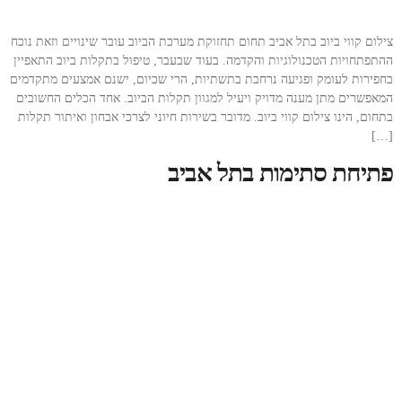
צילום קווי ביוב בתל אביב תחום תחזוקת מערכת הביוב עובר שינויים וזאת נוכח
ההתפתחויות הטכנולוגיות והקדמה. בעוד שבעבר, טיפול בתקלות ביוב התאפיין
בחפירות לעומק ופגיעה נרחבת בתשתיות, הרי שכיום, ישנם אמצעים מתקדמים
המאפשרים מתן מענה מדויק ויעיל למגוון תקלות הביוב. אחד הכלים החשובים
בתחום, הינו צילום קווי ביוב. מדובר בשירות חיוני לצרכי אבחון ואיתור תקלות
[…]
פתיחת סתימות בתל אביב