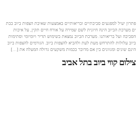
פתרון יעיל למפגעים סביבתיים ובריאותיים באמצעות שאיבת הצפות ביוב בבת
ים מערכת הביוב הינה חיונית לשם שמירה על אורח חיים תקין, על איכות
הסביבה ועל בריאותנו. מערכת הביוב נמצאת בשימוש תדיר ויומיומי וסתימות
ביוב עלולות להתרחש מעת לעת ולהביא להצפות ביוב. הגורמים להצפות ביוב
הינם שונים ומגוונים בין אם מדובר בכמות משקעים גדולה המעלה את […]
צילום קווי ביוב בתל אביב