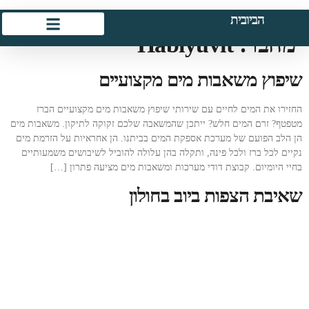
הביובית
מחבר:
Habiyuvit
שיפוץ משאבות מים מקצועיים
החזירו את המים לחיים עם שירותי שיפוץ משאבות מים מקצועיים הברז
מטפטף? זרם המים חלש? ייתכן שהמשאבה שלכם זקוקה לתיקון. משאבות מים
הן הלב הפועם של מערכת אספקת המים בביתנו. הן אחראיות על הזרמת מים
נקיים לכל ברז ולכל פינה, ותקלה בהן עלולה להוביל לשיבושים משמעותיים
בחיי היומיום. קבוצת דודי מערכות ומשאבות מים מציעה פתרון […]
שאיבת הצפות ביוב בחולון