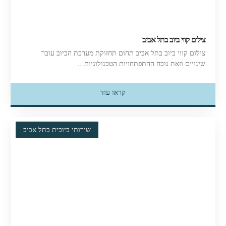
צילום קווי ביוב בתל אביב
צילום קווי ביוב בתל אביב תחום תחזוקת מערכת הביוב עובר
שינויים וזאת נוכח ההתפתחויות הטכנולוגיות…
קראו עוד
שירותי ביובית בתל אביב