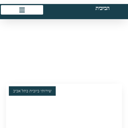
הביובית
שירותי ביובית בתל אביב