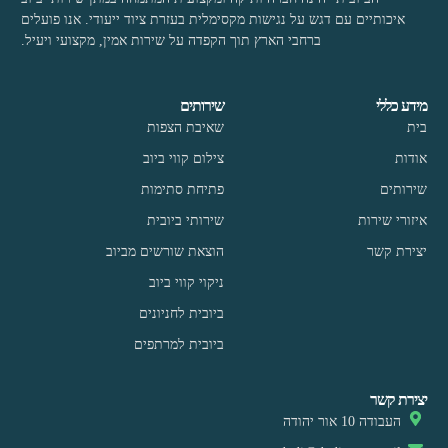
איכותיים עם דגש על נגישות מקסימלית בעזרת ציוד ייעודי. אנו פועלים
ברחבי הארץ תוך הקפדה על שירות אמין, מקצועי ויעיל.
מידע כללי
שירותים
בית
שאיבת הצפות
אודות
צילום קווי ביוב
שירותים
פתיחת סתימות
איזורי שירות
שירותי ביובית
יצירת קשר
הוצאת שורשים מביוב
ניקוי קווי ביוב
ביובית לחניונים
ביובית למרתפים
יצירת קשר
העבודה 10 אור יהודה